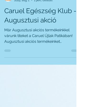
Caruel Zsofia
2025. aug. 1.
1 perc olvasás
Caruel Egészség Klub -
Augusztusi akció
Már Augusztusi akciós termékeinkkel
várunk titeket a Caruel Újlak Patikában!
Augusztusi akciós termékeinket
megtekinthetitek facebookon,...