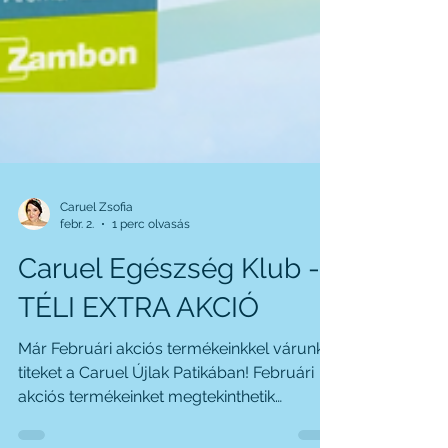
Caruel Zsofia
febr. 2.
1 perc olvasás
Caruel Egészség Klub -
TÉLI EXTRA AKCIÓ
Már Februári akciós termékeinkkel várunk
titeket a Caruel Újlak Patikában! Februári
akciós termékeinket megtekinthetik