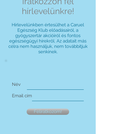
Iratkozzon fel
hírlevelünkre!
Hírlevelünkben értesülhet a Caruel
Egészség Klub előadásairól, a
gyógyszertár akcióiról és fontos
egészségügyi hírekről. Az adatait más
célra nem használjuk, nem továbbítjuk
senkinek.
Név
Email cím
Feliratkozom!